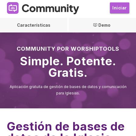
Iniciar
Características
Demo
ondemand_video
COMMUNITY POR WORSHIPTOOLS
Simple. Potente.
Gratis.
Aplicación gratuita de gestión de bases de datos y comunicación
para Iglesias.
Gestión de bases de