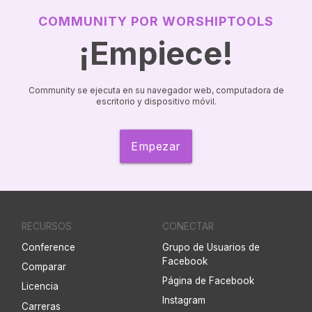
COMMUNITY POR WORSHIPTOOLS
¡Empiece!
Community se ejecuta en su navegador web, computadora de
escritorio y dispositivo móvil.
Empezar
RECURSOS
CONECTAR
Conference
Grupo de Usuarios de
Facebook
Comparar
Página de Facebook
Licencia
Instagram
Carreras