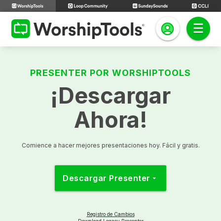
PRESENTER POR WORSHIPTOOLS
¡Descargar
Ahora!
Comience a hacer mejores presentaciones hoy. Fácil y gratis.
Descargar Presenter
arrow_drop_down
Registro de Cambios