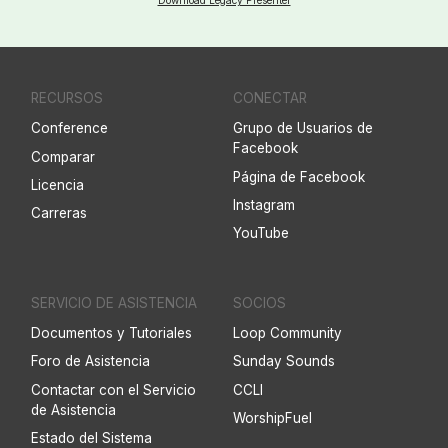
Download Legacy Presenter
RECURSOS
CONECTAR
Conference
Grupo de Usuarios de
Facebook
Comparar
Página de Facebook
Licencia
Instagram
Carreras
YouTube
SERVICIO DE ASISTENCIA
SOCIOS
Documentos y Tutoriales
Loop Community
Foro de Asistencia
Sunday Sounds
Contactar con el Servicio
CCLI
de Asistencia
WorshipFuel
Estado del Sistema