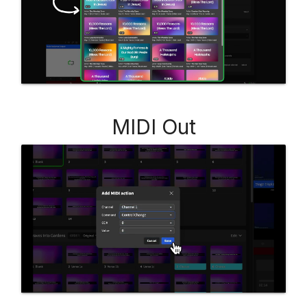
MIDI Out