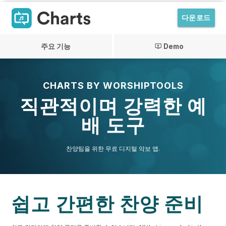
다운로드
주요 기능
Demo
ondemand_video
CHARTS BY WORSHIPTOOLS
직관적이며 강력한 예
배 도구
찬양팀을 위한 무료 디지털 악보 앱.
쉽고 간편한 찬양 준비