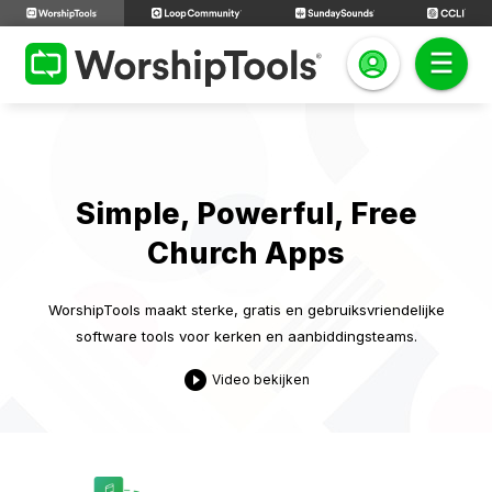
Simple, Powerful, Free
Church Apps
WorshipTools maakt sterke, gratis en gebruiksvriendelijke
software tools voor kerken en aanbiddingsteams.
play_circle_filled
Video bekijken