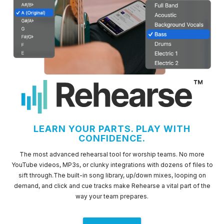
LEARN YOUR PARTS. PLAY WITH
CONFIDENCE.
The most advanced rehearsal tool for worship teams. No more
YouTube videos, MP3s, or clunky integrations with dozens of files to
sift through.The built-in song library, up/down mixes, looping on
demand, and click and cue tracks make Rehearse a vital part of the
way your team prepares.