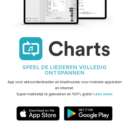
SPEEL DE LIEDEREN VOLLEDIG
ONTSPANNEN
App voor akkoordenbladen en bladmuziek voor mobiele apparaten
en internet.
Super makkelijk te gebruiken en 100% gratis!
Lees meer