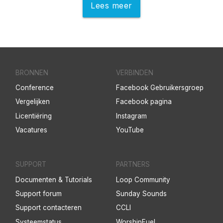
Lees meer
BRONNEN
VERBINDEN
Conference
Facebook Gebruikersgroep
Vergelijken
Facebook pagina
Licentiëring
Instagram
Vacatures
YouTube
SUPPORT
PARTNERS
Documenten & Tutorials
Loop Community
Support forum
Sunday Sounds
Support contacteren
CCLI
Systeemstatus
WorshipFuel