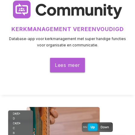
KERKMANAGEMENT VEREENVOUDIGD
Database-app voor kerkmanagement met super handige functies
voor organisatie en communicatie.
Lees meer