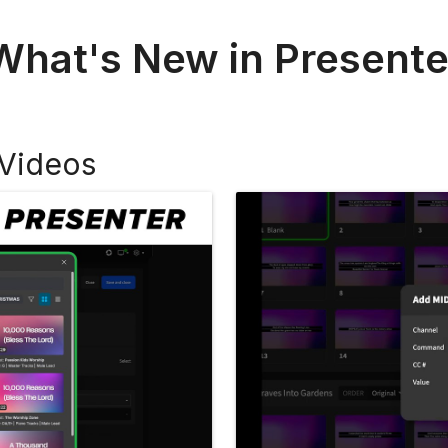
What's New in Presente
 Videos