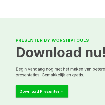
PRESENTER BY WORSHIPTOOLS
Download nu
Begin vandaag nog met het maken van beter
presentaties. Gemakkelijk en gratis.
arrow_drop_down
Download Presenter