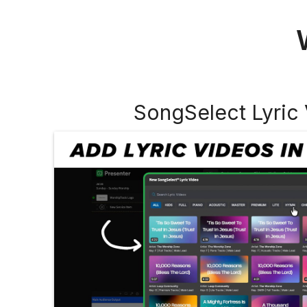
SongSelect Lyric