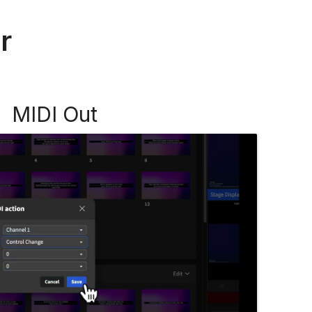
r
MIDI Out