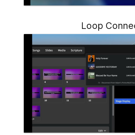
Loop Conne