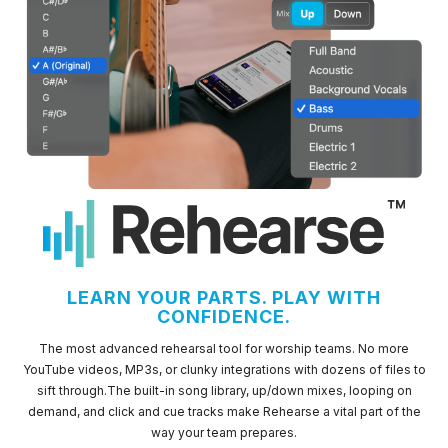
LEARN YOUR PARTS. PLAY WITH
CONFIDENCE.
The most advanced rehearsal tool for worship teams. No more
YouTube videos, MP3s, or clunky integrations with dozens of files to
sift through.The built-in song library, up/down mixes, looping on
demand, and click and cue tracks make Rehearse a vital part of the
way your team prepares.