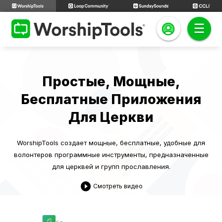
Простые, Мощные,
Бесплатные Приложения
Для Церкви
WorshipTools создает мощные, бесплатные, удобные для
волонтеров программные инструменты, предназначенные
для церквей и групп прославления.
play_circle_filled
Смотреть видео