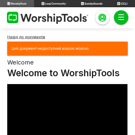
Назад до документів
Цей документ недоступний вашою мовою.
Welcome
Welcome to WorshipTools