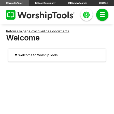
Retour à la page d'accueil des documents
Welcome
videocam
Welcome to WorshipTools